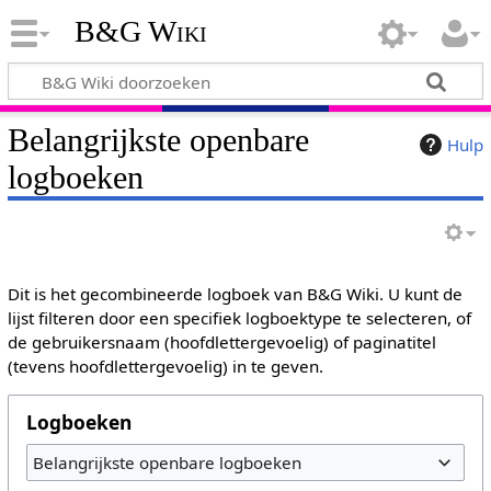
B&G Wiki
Belangrijkste openbare
Hulp
logboeken
Dit is het gecombineerde logboek van B&G Wiki. U kunt de
lijst filteren door een specifiek logboektype te selecteren, of
de gebruikersnaam (hoofdlettergevoelig) of paginatitel
(tevens hoofdlettergevoelig) in te geven.
Logboeken
Belangrijkste openbare logboeken