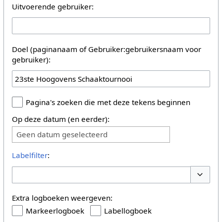
Uitvoerende gebruiker:
Doel (paginanaam of Gebruiker:gebruikersnaam voor
gebruiker):
Pagina's zoeken die met deze tekens beginnen
Op deze datum (en eerder):
Geen datum geselecteerd
Labelfilter
:
Opties 
Extra logboeken weergeven:
Markeerlogboek
Labellogboek