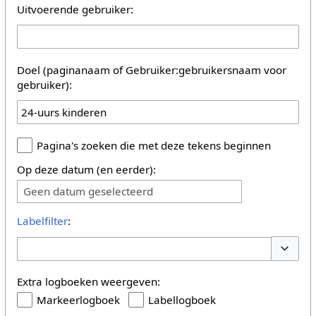
Uitvoerende gebruiker:
Doel (paginanaam of Gebruiker:gebruikersnaam voor
gebruiker):
Pagina's zoeken die met deze tekens beginnen
Op deze datum (en eerder):
Geen datum geselecteerd
Labelfilter
:
Opties 
Extra logboeken weergeven:
Markeerlogboek
Labellogboek