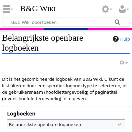
B&G Wiki
Belangrijkste openbare
Hulp
logboeken
Dit is het gecombineerde logboek van B&G Wiki. U kunt de
lijst filteren door een specifiek logboektype te selecteren, of
de gebruikersnaam (hoofdlettergevoelig) of paginatitel
(tevens hoofdlettergevoelig) in te geven.
Logboeken
Belangrijkste openbare logboeken