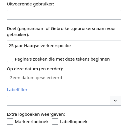
Uitvoerende gebruiker:
Doel (paginanaam of Gebruiker:gebruikersnaam voor
gebruiker):
Pagina's zoeken die met deze tekens beginnen
Op deze datum (en eerder):
Geen datum geselecteerd
Labelfilter
:
Opties 
Extra logboeken weergeven:
Markeerlogboek
Labellogboek