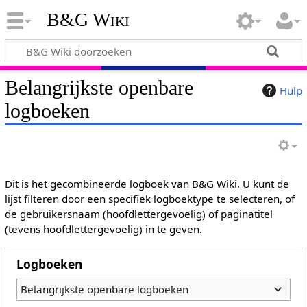
B&G Wiki
Belangrijkste openbare
Hulp
logboeken
Dit is het gecombineerde logboek van B&G Wiki. U kunt de
lijst filteren door een specifiek logboektype te selecteren, of
de gebruikersnaam (hoofdlettergevoelig) of paginatitel
(tevens hoofdlettergevoelig) in te geven.
Logboeken
Belangrijkste openbare logboeken