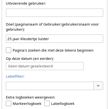
Uitvoerende gebruiker:
Doel (paginanaam of Gebruiker:gebruikersnaam voor
gebruiker):
Pagina's zoeken die met deze tekens beginnen
Op deze datum (en eerder):
Geen datum geselecteerd
Labelfilter
:
Opties 
Extra logboeken weergeven:
Markeerlogboek
Labellogboek