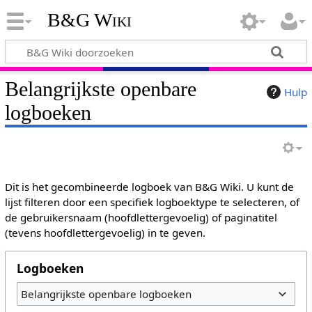
B&G Wiki
Belangrijkste openbare
Hulp
logboeken
Dit is het gecombineerde logboek van B&G Wiki. U kunt de
lijst filteren door een specifiek logboektype te selecteren, of
de gebruikersnaam (hoofdlettergevoelig) of paginatitel
(tevens hoofdlettergevoelig) in te geven.
Logboeken
Belangrijkste openbare logboeken