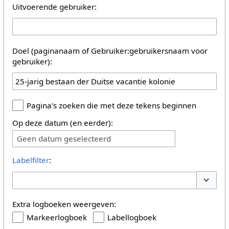
Uitvoerende gebruiker:
Doel (paginanaam of Gebruiker:gebruikersnaam voor
gebruiker):
Pagina's zoeken die met deze tekens beginnen
Op deze datum (en eerder):
Geen datum geselecteerd
Labelfilter
:
Opties 
Extra logboeken weergeven:
Markeerlogboek
Labellogboek