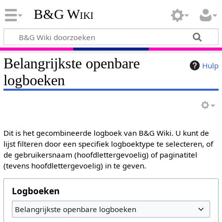
B&G Wiki
Belangrijkste openbare
Hulp
logboeken
Dit is het gecombineerde logboek van B&G Wiki. U kunt de
lijst filteren door een specifiek logboektype te selecteren, of
de gebruikersnaam (hoofdlettergevoelig) of paginatitel
(tevens hoofdlettergevoelig) in te geven.
Logboeken
Belangrijkste openbare logboeken