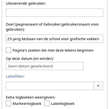
Uitvoerende gebruiker:
Doel (paginanaam of Gebruiker:gebruikersnaam voor
gebruiker):
Pagina's zoeken die met deze tekens beginnen
Op deze datum (en eerder):
Geen datum geselecteerd
Labelfilter
:
Opties 
Extra logboeken weergeven:
Markeerlogboek
Labellogboek