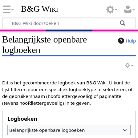
B&G Wiki
Belangrijkste openbare
Hulp
logboeken
Dit is het gecombineerde logboek van B&G Wiki. U kunt de
lijst filteren door een specifiek logboektype te selecteren, of
de gebruikersnaam (hoofdlettergevoelig) of paginatitel
(tevens hoofdlettergevoelig) in te geven.
Logboeken
Belangrijkste openbare logboeken