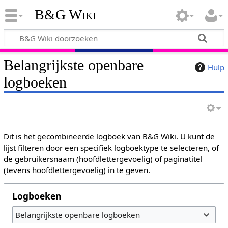
B&G Wiki
Belangrijkste openbare
Hulp
logboeken
Dit is het gecombineerde logboek van B&G Wiki. U kunt de
lijst filteren door een specifiek logboektype te selecteren, of
de gebruikersnaam (hoofdlettergevoelig) of paginatitel
(tevens hoofdlettergevoelig) in te geven.
Logboeken
Belangrijkste openbare logboeken