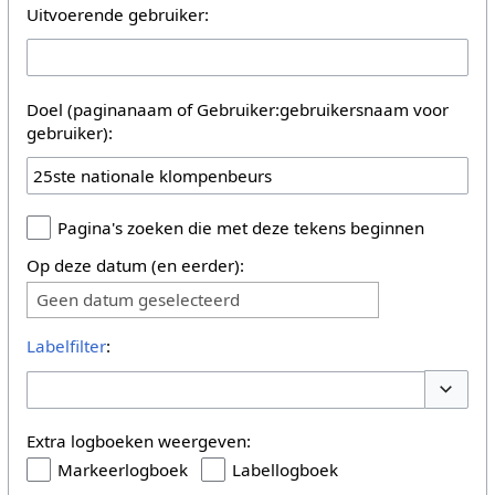
Uitvoerende gebruiker:
Doel (paginanaam of Gebruiker:gebruikersnaam voor
gebruiker):
Pagina's zoeken die met deze tekens beginnen
Op deze datum (en eerder):
Geen datum geselecteerd
Labelfilter
:
Opties 
Extra logboeken weergeven:
Markeerlogboek
Labellogboek