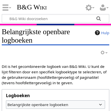
B&G Wiki
Belangrijkste openbare
Hulp
logboeken
Dit is het gecombineerde logboek van B&G Wiki. U kunt de
lijst filteren door een specifiek logboektype te selecteren, of
de gebruikersnaam (hoofdlettergevoelig) of paginatitel
(tevens hoofdlettergevoelig) in te geven.
Logboeken
Belangrijkste openbare logboeken