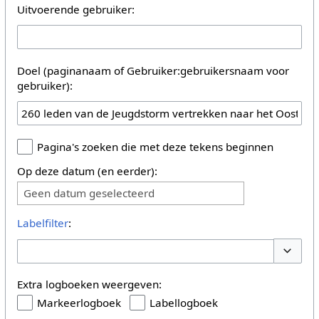
Uitvoerende gebruiker:
Doel (paginanaam of Gebruiker:gebruikersnaam voor
gebruiker):
Pagina's zoeken die met deze tekens beginnen
Op deze datum (en eerder):
Geen datum geselecteerd
Labelfilter
:
Opties 
Extra logboeken weergeven:
Markeerlogboek
Labellogboek