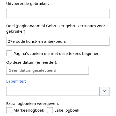
Uitvoerende gebruiker:
Doel (paginanaam of Gebruiker:gebruikersnaam voor
gebruiker):
Pagina's zoeken die met deze tekens beginnen
Op deze datum (en eerder):
Geen datum geselecteerd
Labelfilter
:
Opties 
Extra logboeken weergeven:
Markeerlogboek
Labellogboek