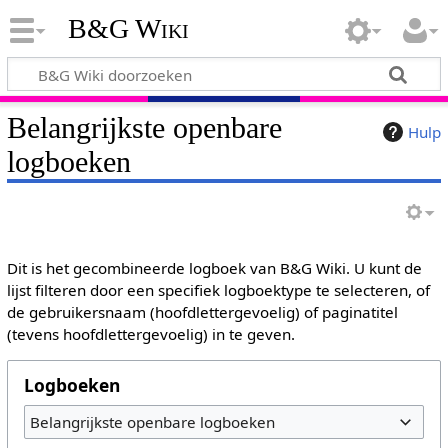
B&G Wiki
Belangrijkste openbare
Hulp
logboeken
Dit is het gecombineerde logboek van B&G Wiki. U kunt de
lijst filteren door een specifiek logboektype te selecteren, of
de gebruikersnaam (hoofdlettergevoelig) of paginatitel
(tevens hoofdlettergevoelig) in te geven.
Logboeken
Belangrijkste openbare logboeken