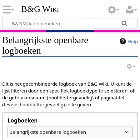
B&G Wiki
Belangrijkste openbare
Hulp
logboeken
Dit is het gecombineerde logboek van B&G Wiki. U kunt de
lijst filteren door een specifiek logboektype te selecteren, of
de gebruikersnaam (hoofdlettergevoelig) of paginatitel
(tevens hoofdlettergevoelig) in te geven.
Logboeken
Belangrijkste openbare logboeken