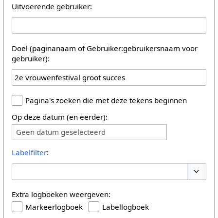
Uitvoerende gebruiker:
Doel (paginanaam of Gebruiker:gebruikersnaam voor
gebruiker):
Pagina's zoeken die met deze tekens beginnen
Op deze datum (en eerder):
Geen datum geselecteerd
Labelfilter
:
Opties 
Extra logboeken weergeven:
Markeerlogboek
Labellogboek