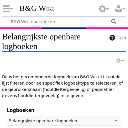
B&G Wiki
Belangrijkste openbare
Hulp
logboeken
Dit is het gecombineerde logboek van B&G Wiki. U kunt de
lijst filteren door een specifiek logboektype te selecteren, of
de gebruikersnaam (hoofdlettergevoelig) of paginatitel
(tevens hoofdlettergevoelig) in te geven.
Logboeken
Belangrijkste openbare logboeken