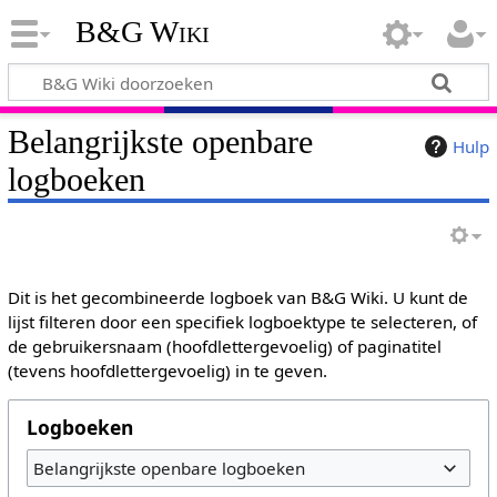
B&G Wiki
Belangrijkste openbare
Hulp
logboeken
Dit is het gecombineerde logboek van B&G Wiki. U kunt de
lijst filteren door een specifiek logboektype te selecteren, of
de gebruikersnaam (hoofdlettergevoelig) of paginatitel
(tevens hoofdlettergevoelig) in te geven.
Logboeken
Belangrijkste openbare logboeken