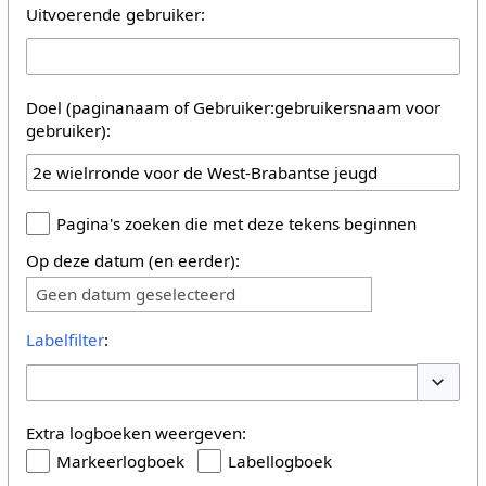
Uitvoerende gebruiker:
Doel (paginanaam of Gebruiker:gebruikersnaam voor
gebruiker):
Pagina's zoeken die met deze tekens beginnen
Op deze datum (en eerder):
Geen datum geselecteerd
Labelfilter
:
Opties 
Extra logboeken weergeven:
Markeerlogboek
Labellogboek