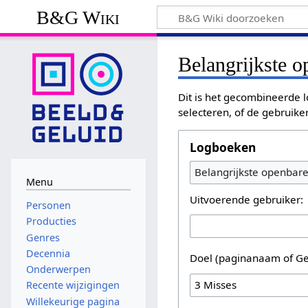
B&G Wiki
Belangrijkste 
Dit is het gecombineerde l
selecteren, of de gebruike
Logboeken
Belangrijkste openbar
Menu
Uitvoerende gebruiker:
Personen
Producties
Genres
Decennia
Doel (paginanaam of Ge
Onderwerpen
Recente wijzigingen
Willekeurige pagina