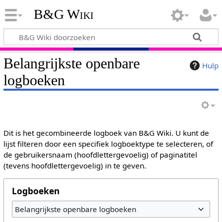
B&G Wiki
Belangrijkste openbare
Hulp
logboeken
Dit is het gecombineerde logboek van B&G Wiki. U kunt de
lijst filteren door een specifiek logboektype te selecteren, of
de gebruikersnaam (hoofdlettergevoelig) of paginatitel
(tevens hoofdlettergevoelig) in te geven.
Logboeken
Belangrijkste openbare logboeken