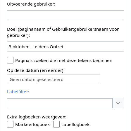
Uitvoerende gebruiker:
Doel (paginanaam of Gebruiker:gebruikersnaam voor
gebruiker):
Pagina's zoeken die met deze tekens beginnen
Op deze datum (en eerder):
Geen datum geselecteerd
Labelfilter
:
Opties 
Extra logboeken weergeven:
Markeerlogboek
Labellogboek