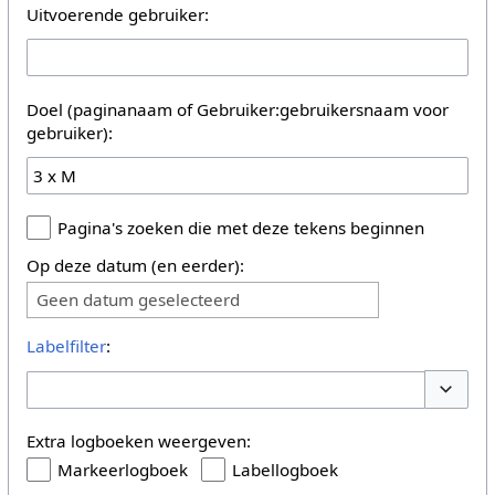
Uitvoerende gebruiker:
Doel (paginanaam of Gebruiker:gebruikersnaam voor
gebruiker):
Pagina's zoeken die met deze tekens beginnen
Op deze datum (en eerder):
Geen datum geselecteerd
Labelfilter
:
Opties 
Extra logboeken weergeven:
Markeerlogboek
Labellogboek