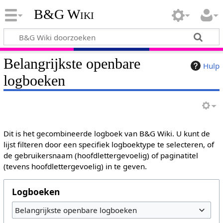
B&G Wiki
Belangrijkste openbare
Hulp
logboeken
Dit is het gecombineerde logboek van B&G Wiki. U kunt de
lijst filteren door een specifiek logboektype te selecteren, of
de gebruikersnaam (hoofdlettergevoelig) of paginatitel
(tevens hoofdlettergevoelig) in te geven.
Logboeken
Belangrijkste openbare logboeken