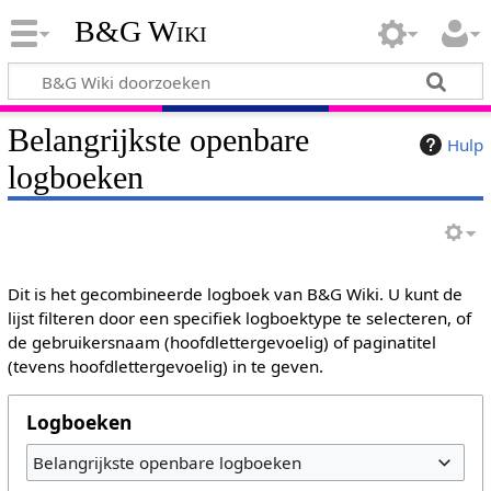
B&G Wiki
Belangrijkste openbare
Hulp
logboeken
Dit is het gecombineerde logboek van B&G Wiki. U kunt de
lijst filteren door een specifiek logboektype te selecteren, of
de gebruikersnaam (hoofdlettergevoelig) of paginatitel
(tevens hoofdlettergevoelig) in te geven.
Logboeken
Belangrijkste openbare logboeken