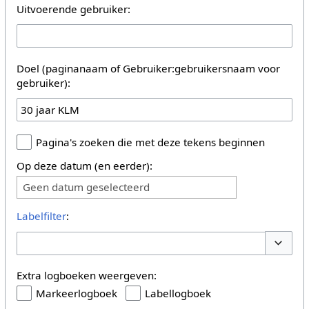
Uitvoerende gebruiker:
Doel (paginanaam of Gebruiker:gebruikersnaam voor
gebruiker):
Pagina's zoeken die met deze tekens beginnen
Op deze datum (en eerder):
Geen datum geselecteerd
Labelfilter
:
Opties 
Extra logboeken weergeven:
Markeerlogboek
Labellogboek