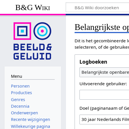
B&G Wiki
Belangrijkste 
Dit is het gecombineerde l
selecteren, of de gebruike
Logboeken
Belangrijkste openbar
Menu
Uitvoerende gebruiker:
Personen
Producties
Genres
Decennia
Doel (paginanaam of Ge
Onderwerpen
Recente wijzigingen
Willekeurige pagina