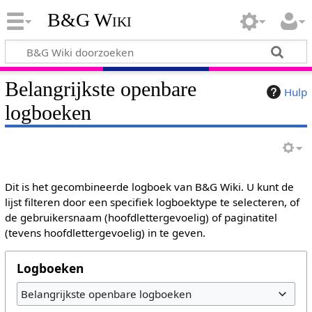
B&G Wiki
Belangrijkste openbare
Hulp
logboeken
Dit is het gecombineerde logboek van B&G Wiki. U kunt de
lijst filteren door een specifiek logboektype te selecteren, of
de gebruikersnaam (hoofdlettergevoelig) of paginatitel
(tevens hoofdlettergevoelig) in te geven.
Logboeken
Belangrijkste openbare logboeken