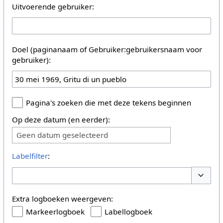
Uitvoerende gebruiker:
Doel (paginanaam of Gebruiker:gebruikersnaam voor
gebruiker):
Pagina's zoeken die met deze tekens beginnen
Op deze datum (en eerder):
Geen datum geselecteerd
Labelfilter
:
Opties 
Extra logboeken weergeven:
Markeerlogboek
Labellogboek