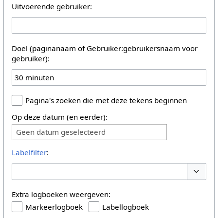
Uitvoerende gebruiker:
Doel (paginanaam of Gebruiker:gebruikersnaam voor
gebruiker):
Pagina's zoeken die met deze tekens beginnen
Op deze datum (en eerder):
Geen datum geselecteerd
Labelfilter
:
Opties 
Extra logboeken weergeven:
Markeerlogboek
Labellogboek