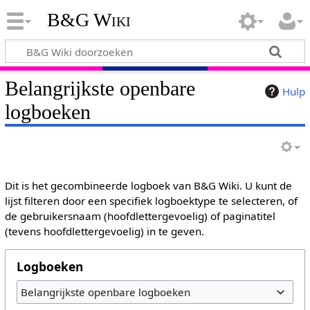
B&G Wiki
Belangrijkste openbare
Hulp
logboeken
Dit is het gecombineerde logboek van B&G Wiki. U kunt de
lijst filteren door een specifiek logboektype te selecteren, of
de gebruikersnaam (hoofdlettergevoelig) of paginatitel
(tevens hoofdlettergevoelig) in te geven.
Logboeken
Belangrijkste openbare logboeken