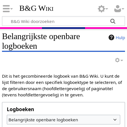
B&G Wiki
Belangrijkste openbare
Hulp
logboeken
Dit is het gecombineerde logboek van B&G Wiki. U kunt de
lijst filteren door een specifiek logboektype te selecteren, of
de gebruikersnaam (hoofdlettergevoelig) of paginatitel
(tevens hoofdlettergevoelig) in te geven.
Logboeken
Belangrijkste openbare logboeken