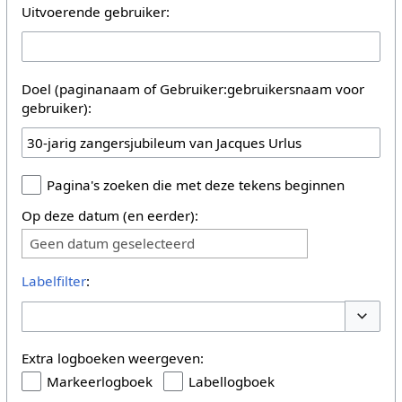
Uitvoerende gebruiker:
Doel (paginanaam of Gebruiker:gebruikersnaam voor
gebruiker):
Pagina's zoeken die met deze tekens beginnen
Op deze datum (en eerder):
Geen datum geselecteerd
Labelfilter
:
Opties 
Extra logboeken weergeven:
Markeerlogboek
Labellogboek