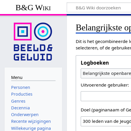
B&G Wiki
Belangrijkste 
Dit is het gecombineerde l
selecteren, of de gebruike
Logboeken
Belangrijkste openbar
Menu
Uitvoerende gebruiker:
Personen
Producties
Genres
Decennia
Doel (paginanaam of Ge
Onderwerpen
Recente wijzigingen
Willekeurige pagina