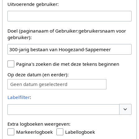
Uitvoerende gebruiker:
Doel (paginanaam of Gebruiker:gebruikersnaam voor
gebruiker):
Pagina's zoeken die met deze tekens beginnen
Op deze datum (en eerder):
Geen datum geselecteerd
Labelfilter
:
Opties 
Extra logboeken weergeven:
Markeerlogboek
Labellogboek