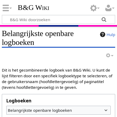
B&G Wiki
Belangrijkste openbare
Hulp
logboeken
Dit is het gecombineerde logboek van B&G Wiki. U kunt de
lijst filteren door een specifiek logboektype te selecteren, of
de gebruikersnaam (hoofdlettergevoelig) of paginatitel
(tevens hoofdlettergevoelig) in te geven.
Logboeken
Belangrijkste openbare logboeken