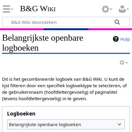
B&G Wiki
Belangrijkste openbare
Hulp
logboeken
Dit is het gecombineerde logboek van B&G Wiki. U kunt de
lijst filteren door een specifiek logboektype te selecteren, of
de gebruikersnaam (hoofdlettergevoelig) of paginatitel
(tevens hoofdlettergevoelig) in te geven.
Logboeken
Belangrijkste openbare logboeken