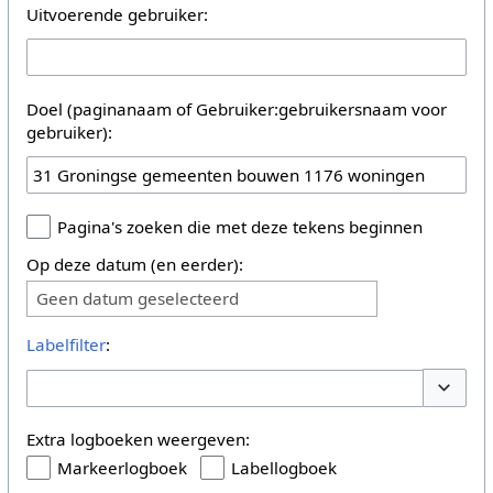
Uitvoerende gebruiker:
Doel (paginanaam of Gebruiker:gebruikersnaam voor
gebruiker):
Pagina's zoeken die met deze tekens beginnen
Op deze datum (en eerder):
Geen datum geselecteerd
Labelfilter
:
Opties 
Extra logboeken weergeven:
Markeerlogboek
Labellogboek