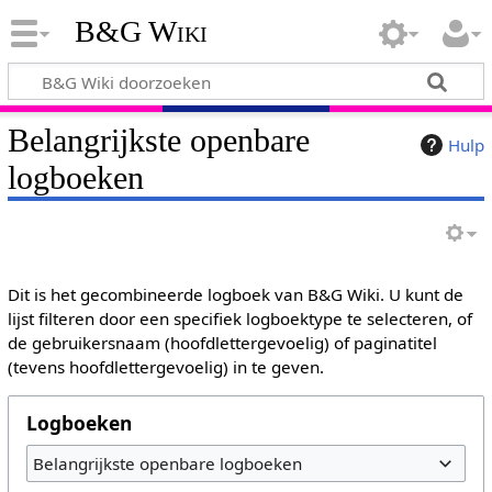
B&G Wiki
Belangrijkste openbare
Hulp
logboeken
Dit is het gecombineerde logboek van B&G Wiki. U kunt de
lijst filteren door een specifiek logboektype te selecteren, of
de gebruikersnaam (hoofdlettergevoelig) of paginatitel
(tevens hoofdlettergevoelig) in te geven.
Logboeken
Belangrijkste openbare logboeken