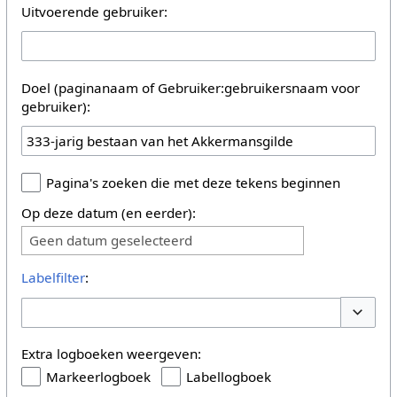
Uitvoerende gebruiker:
Doel (paginanaam of Gebruiker:gebruikersnaam voor
gebruiker):
Pagina's zoeken die met deze tekens beginnen
Op deze datum (en eerder):
Geen datum geselecteerd
Labelfilter
:
Opties 
Extra logboeken weergeven:
Markeerlogboek
Labellogboek