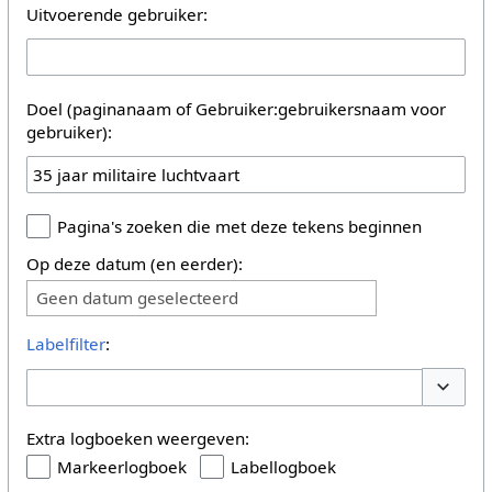
Uitvoerende gebruiker:
Doel (paginanaam of Gebruiker:gebruikersnaam voor
gebruiker):
Pagina's zoeken die met deze tekens beginnen
Op deze datum (en eerder):
Geen datum geselecteerd
Labelfilter
:
Opties 
Extra logboeken weergeven:
Markeerlogboek
Labellogboek