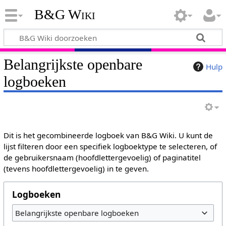
B&G Wiki
Belangrijkste openbare
Hulp
logboeken
Dit is het gecombineerde logboek van B&G Wiki. U kunt de
lijst filteren door een specifiek logboektype te selecteren, of
de gebruikersnaam (hoofdlettergevoelig) of paginatitel
(tevens hoofdlettergevoelig) in te geven.
Logboeken
Belangrijkste openbare logboeken