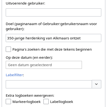
Uitvoerende gebruiker:
Doel (paginanaam of Gebruiker:gebruikersnaam voor
gebruiker):
Pagina's zoeken die met deze tekens beginnen
Op deze datum (en eerder):
Geen datum geselecteerd
Labelfilter
:
Opties 
Extra logboeken weergeven:
Markeerlogboek
Labellogboek