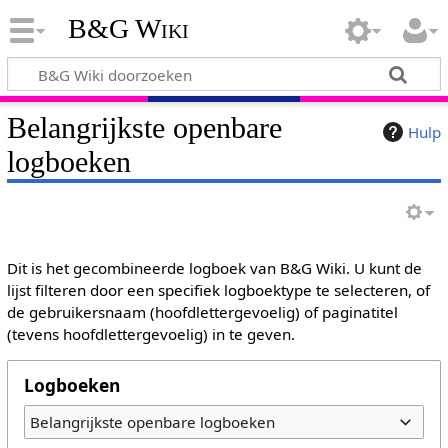
B&G Wiki
Belangrijkste openbare
Hulp
logboeken
Dit is het gecombineerde logboek van B&G Wiki. U kunt de
lijst filteren door een specifiek logboektype te selecteren, of
de gebruikersnaam (hoofdlettergevoelig) of paginatitel
(tevens hoofdlettergevoelig) in te geven.
Logboeken
Belangrijkste openbare logboeken