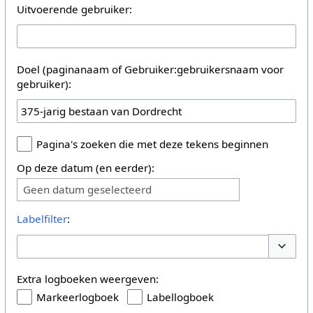
Uitvoerende gebruiker:
Doel (paginanaam of Gebruiker:gebruikersnaam voor
gebruiker):
Pagina's zoeken die met deze tekens beginnen
Op deze datum (en eerder):
Geen datum geselecteerd
Labelfilter
:
Opties 
Extra logboeken weergeven:
Markeerlogboek
Labellogboek