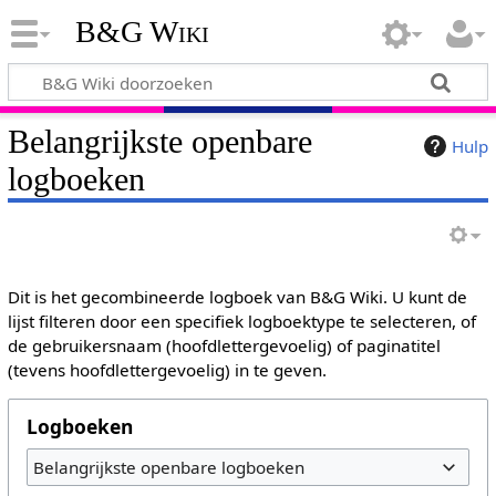
B&G Wiki
Belangrijkste openbare
Hulp
logboeken
Dit is het gecombineerde logboek van B&G Wiki. U kunt de
lijst filteren door een specifiek logboektype te selecteren, of
de gebruikersnaam (hoofdlettergevoelig) of paginatitel
(tevens hoofdlettergevoelig) in te geven.
Logboeken
Belangrijkste openbare logboeken