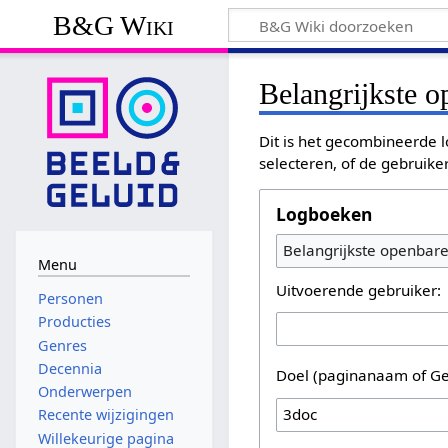
B&G Wiki
Belangrijkste 
Dit is het gecombineerde l
selecteren, of de gebruike
Logboeken
Belangrijkste openbar
Menu
Uitvoerende gebruiker:
Personen
Producties
Genres
Decennia
Doel (paginanaam of Ge
Onderwerpen
Recente wijzigingen
Willekeurige pagina