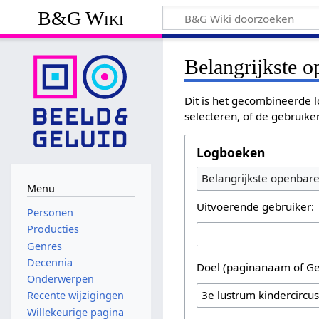
B&G Wiki
Belangrijkste 
Dit is het gecombineerde l
selecteren, of de gebruike
Logboeken
Belangrijkste openbar
Menu
Uitvoerende gebruiker:
Personen
Producties
Genres
Decennia
Doel (paginanaam of Ge
Onderwerpen
Recente wijzigingen
Willekeurige pagina