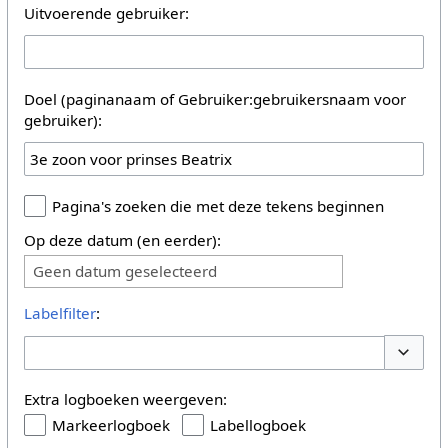
Uitvoerende gebruiker:
Doel (paginanaam of Gebruiker:gebruikersnaam voor
gebruiker):
Pagina's zoeken die met deze tekens beginnen
Op deze datum (en eerder):
Geen datum geselecteerd
Labelfilter
:
Opties 
Extra logboeken weergeven:
Markeerlogboek
Labellogboek