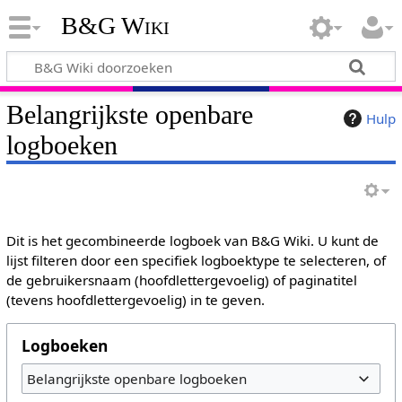
B&G Wiki
Belangrijkste openbare
Hulp
logboeken
Dit is het gecombineerde logboek van B&G Wiki. U kunt de
lijst filteren door een specifiek logboektype te selecteren, of
de gebruikersnaam (hoofdlettergevoelig) of paginatitel
(tevens hoofdlettergevoelig) in te geven.
Logboeken
Belangrijkste openbare logboeken