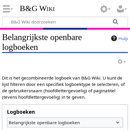
B&G Wiki
Belangrijkste openbare
Hulp
logboeken
Dit is het gecombineerde logboek van B&G Wiki. U kunt de
lijst filteren door een specifiek logboektype te selecteren, of
de gebruikersnaam (hoofdlettergevoelig) of paginatitel
(tevens hoofdlettergevoelig) in te geven.
Logboeken
Belangrijkste openbare logboeken