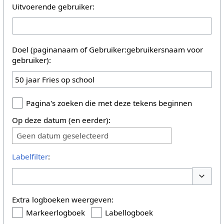
Uitvoerende gebruiker:
Doel (paginanaam of Gebruiker:gebruikersnaam voor
gebruiker):
Pagina's zoeken die met deze tekens beginnen
Op deze datum (en eerder):
Geen datum geselecteerd
Labelfilter
:
Opties 
Extra logboeken weergeven:
Markeerlogboek
Labellogboek