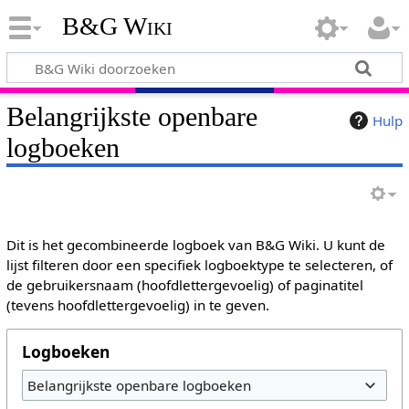
B&G Wiki
Belangrijkste openbare
Hulp
logboeken
Dit is het gecombineerde logboek van B&G Wiki. U kunt de
lijst filteren door een specifiek logboektype te selecteren, of
de gebruikersnaam (hoofdlettergevoelig) of paginatitel
(tevens hoofdlettergevoelig) in te geven.
Logboeken
Belangrijkste openbare logboeken