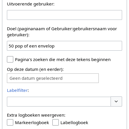
Uitvoerende gebruiker:
Doel (paginanaam of Gebruiker:gebruikersnaam voor
gebruiker):
Pagina's zoeken die met deze tekens beginnen
Op deze datum (en eerder):
Geen datum geselecteerd
Labelfilter
:
Opties 
Extra logboeken weergeven:
Markeerlogboek
Labellogboek