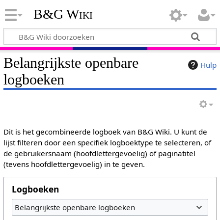
B&G Wiki
Belangrijkste openbare
Hulp
logboeken
Dit is het gecombineerde logboek van B&G Wiki. U kunt de
lijst filteren door een specifiek logboektype te selecteren, of
de gebruikersnaam (hoofdlettergevoelig) of paginatitel
(tevens hoofdlettergevoelig) in te geven.
Logboeken
Belangrijkste openbare logboeken