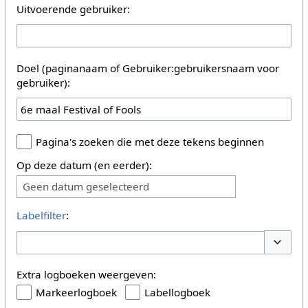
Uitvoerende gebruiker:
Doel (paginanaam of Gebruiker:gebruikersnaam voor
gebruiker):
Pagina's zoeken die met deze tekens beginnen
Op deze datum (en eerder):
Geen datum geselecteerd
Labelfilter
:
Opties 
Extra logboeken weergeven:
Markeerlogboek
Labellogboek