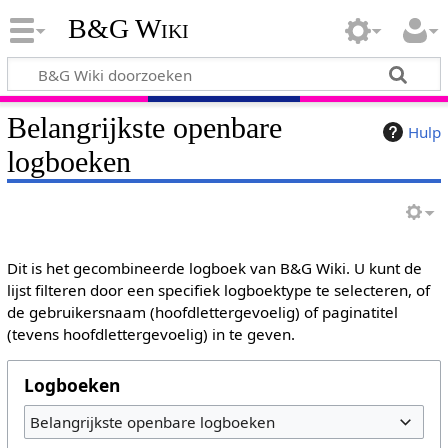
B&G Wiki
Belangrijkste openbare
Hulp
logboeken
Dit is het gecombineerde logboek van B&G Wiki. U kunt de
lijst filteren door een specifiek logboektype te selecteren, of
de gebruikersnaam (hoofdlettergevoelig) of paginatitel
(tevens hoofdlettergevoelig) in te geven.
Logboeken
Belangrijkste openbare logboeken