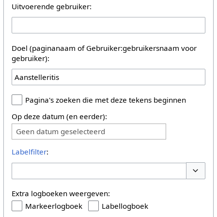
Uitvoerende gebruiker:
Doel (paginanaam of Gebruiker:gebruikersnaam voor
gebruiker):
Pagina's zoeken die met deze tekens beginnen
Op deze datum (en eerder):
Geen datum geselecteerd
Labelfilter
:
Opties 
Extra logboeken weergeven:
Markeerlogboek
Labellogboek