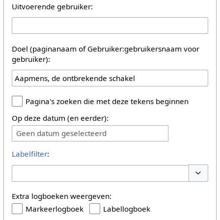
Uitvoerende gebruiker:
Doel (paginanaam of Gebruiker:gebruikersnaam voor
gebruiker):
Pagina's zoeken die met deze tekens beginnen
Op deze datum (en eerder):
Geen datum geselecteerd
Labelfilter
:
Opties 
Extra logboeken weergeven:
Markeerlogboek
Labellogboek