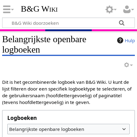
B&G Wiki
Belangrijkste openbare
Hulp
logboeken
Dit is het gecombineerde logboek van B&G Wiki. U kunt de
lijst filteren door een specifiek logboektype te selecteren, of
de gebruikersnaam (hoofdlettergevoelig) of paginatitel
(tevens hoofdlettergevoelig) in te geven.
Logboeken
Belangrijkste openbare logboeken