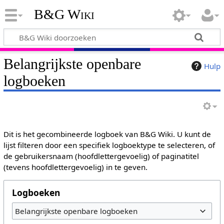
B&G Wiki
Belangrijkste openbare
Hulp
logboeken
Dit is het gecombineerde logboek van B&G Wiki. U kunt de
lijst filteren door een specifiek logboektype te selecteren, of
de gebruikersnaam (hoofdlettergevoelig) of paginatitel
(tevens hoofdlettergevoelig) in te geven.
Logboeken
Belangrijkste openbare logboeken