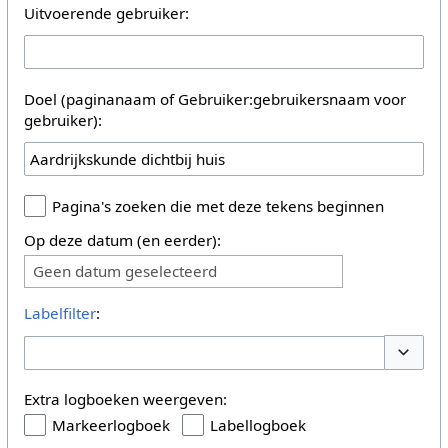
Uitvoerende gebruiker:
Doel (paginanaam of Gebruiker:gebruikersnaam voor
gebruiker):
Pagina's zoeken die met deze tekens beginnen
Op deze datum (en eerder):
Geen datum geselecteerd
Labelfilter
:
Opties 
Extra logboeken weergeven:
Markeerlogboek
Labellogboek