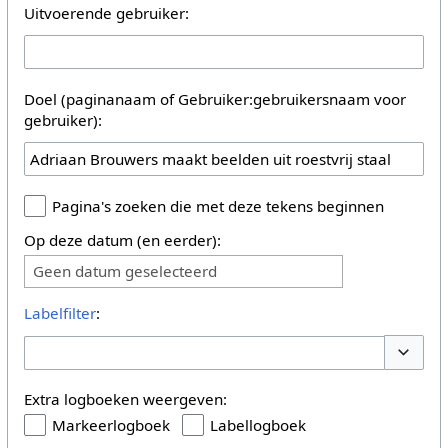
Uitvoerende gebruiker:
Doel (paginanaam of Gebruiker:gebruikersnaam voor
gebruiker):
Pagina's zoeken die met deze tekens beginnen
Op deze datum (en eerder):
Geen datum geselecteerd
Labelfilter
:
Opties 
Extra logboeken weergeven:
Markeerlogboek
Labellogboek