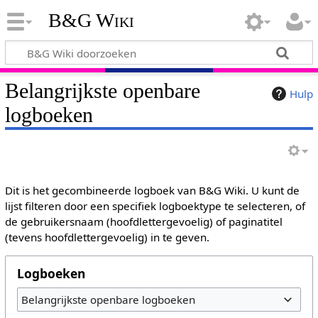
B&G Wiki
Belangrijkste openbare
Hulp
logboeken
Dit is het gecombineerde logboek van B&G Wiki. U kunt de
lijst filteren door een specifiek logboektype te selecteren, of
de gebruikersnaam (hoofdlettergevoelig) of paginatitel
(tevens hoofdlettergevoelig) in te geven.
Logboeken
Belangrijkste openbare logboeken