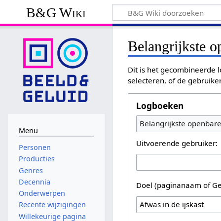
B&G Wiki
Belangrijkste 
Dit is het gecombineerde l
selecteren, of de gebruike
Logboeken
Belangrijkste openbar
Menu
Uitvoerende gebruiker:
Personen
Producties
Genres
Decennia
Doel (paginanaam of Ge
Onderwerpen
Recente wijzigingen
Willekeurige pagina