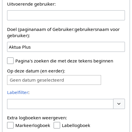
Uitvoerende gebruiker:
Doel (paginanaam of Gebruiker:gebruikersnaam voor
gebruiker):
Pagina's zoeken die met deze tekens beginnen
Op deze datum (en eerder):
Geen datum geselecteerd
Labelfilter
:
Opties 
Extra logboeken weergeven:
Markeerlogboek
Labellogboek