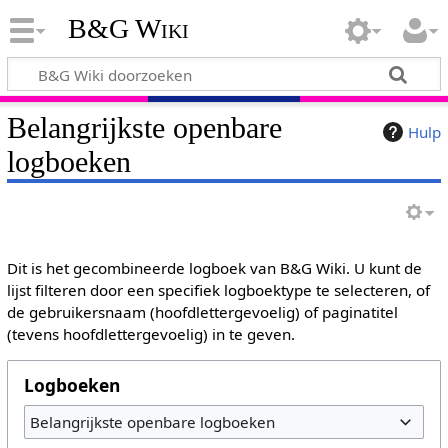
B&G Wiki
Belangrijkste openbare
Hulp
logboeken
Dit is het gecombineerde logboek van B&G Wiki. U kunt de
lijst filteren door een specifiek logboektype te selecteren, of
de gebruikersnaam (hoofdlettergevoelig) of paginatitel
(tevens hoofdlettergevoelig) in te geven.
Logboeken
Belangrijkste openbare logboeken