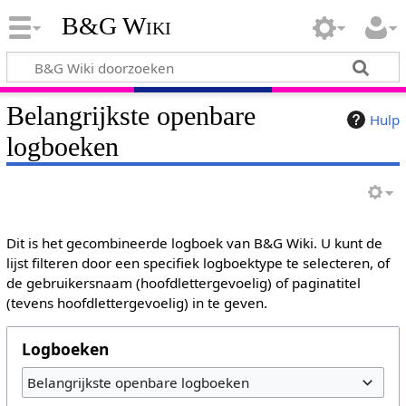
B&G Wiki
Belangrijkste openbare
Hulp
logboeken
Dit is het gecombineerde logboek van B&G Wiki. U kunt de
lijst filteren door een specifiek logboektype te selecteren, of
de gebruikersnaam (hoofdlettergevoelig) of paginatitel
(tevens hoofdlettergevoelig) in te geven.
Logboeken
Belangrijkste openbare logboeken