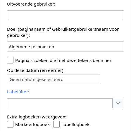
Uitvoerende gebruiker:
Doel (paginanaam of Gebruiker:gebruikersnaam voor
gebruiker):
Pagina's zoeken die met deze tekens beginnen
Op deze datum (en eerder):
Geen datum geselecteerd
Labelfilter
:
Opties 
Extra logboeken weergeven:
Markeerlogboek
Labellogboek