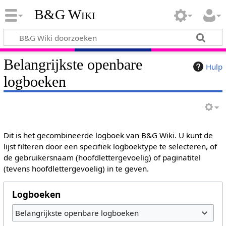
B&G Wiki
Belangrijkste openbare
Hulp
logboeken
Dit is het gecombineerde logboek van B&G Wiki. U kunt de
lijst filteren door een specifiek logboektype te selecteren, of
de gebruikersnaam (hoofdlettergevoelig) of paginatitel
(tevens hoofdlettergevoelig) in te geven.
Logboeken
Belangrijkste openbare logboeken