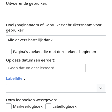
Uitvoerende gebruiker:
Doel (paginanaam of Gebruiker:gebruikersnaam voor
gebruiker):
Pagina's zoeken die met deze tekens beginnen
Op deze datum (en eerder):
Geen datum geselecteerd
Labelfilter
:
Opties 
Extra logboeken weergeven:
Markeerlogboek
Labellogboek