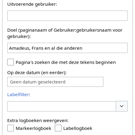
Uitvoerende gebruiker:
Doel (paginanaam of Gebruiker:gebruikersnaam voor
gebruiker):
Pagina's zoeken die met deze tekens beginnen
Op deze datum (en eerder):
Geen datum geselecteerd
Labelfilter
:
Opties 
Extra logboeken weergeven:
Markeerlogboek
Labellogboek