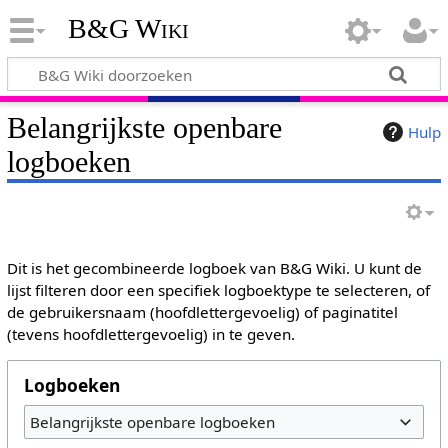
B&G Wiki
Belangrijkste openbare
Hulp
logboeken
Dit is het gecombineerde logboek van B&G Wiki. U kunt de
lijst filteren door een specifiek logboektype te selecteren, of
de gebruikersnaam (hoofdlettergevoelig) of paginatitel
(tevens hoofdlettergevoelig) in te geven.
Logboeken
Belangrijkste openbare logboeken