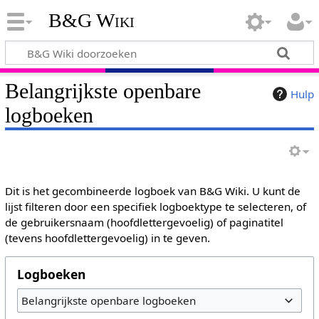
B&G Wiki
Belangrijkste openbare
Hulp
logboeken
Dit is het gecombineerde logboek van B&G Wiki. U kunt de
lijst filteren door een specifiek logboektype te selecteren, of
de gebruikersnaam (hoofdlettergevoelig) of paginatitel
(tevens hoofdlettergevoelig) in te geven.
Logboeken
Belangrijkste openbare logboeken