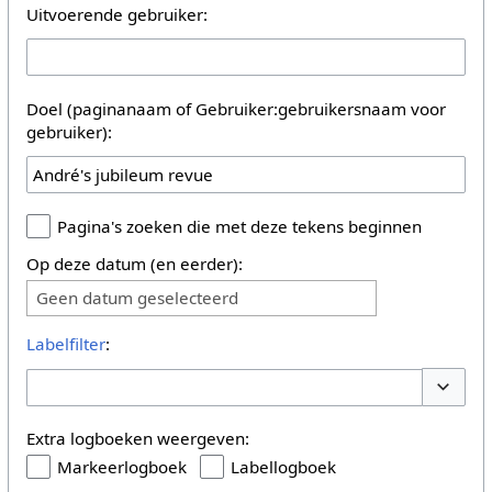
Uitvoerende gebruiker:
Doel (paginanaam of Gebruiker:gebruikersnaam voor
gebruiker):
Pagina's zoeken die met deze tekens beginnen
Op deze datum (en eerder):
Geen datum geselecteerd
Labelfilter
:
Opties 
Extra logboeken weergeven:
Markeerlogboek
Labellogboek