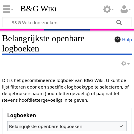
B&G Wiki
Belangrijkste openbare
Hulp
logboeken
Dit is het gecombineerde logboek van B&G Wiki. U kunt de
lijst filteren door een specifiek logboektype te selecteren, of
de gebruikersnaam (hoofdlettergevoelig) of paginatitel
(tevens hoofdlettergevoelig) in te geven.
Logboeken
Belangrijkste openbare logboeken