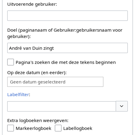
Uitvoerende gebruiker:
Doel (paginanaam of Gebruiker:gebruikersnaam voor
gebruiker):
Pagina's zoeken die met deze tekens beginnen
Op deze datum (en eerder):
Geen datum geselecteerd
Labelfilter
:
Opties 
Extra logboeken weergeven:
Markeerlogboek
Labellogboek