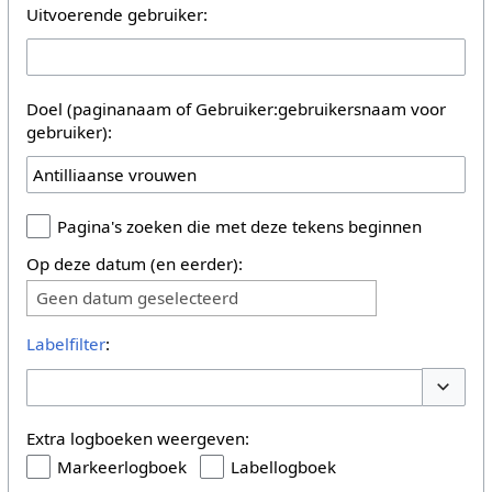
Uitvoerende gebruiker:
Doel (paginanaam of Gebruiker:gebruikersnaam voor
gebruiker):
Pagina's zoeken die met deze tekens beginnen
Op deze datum (en eerder):
Geen datum geselecteerd
Labelfilter
:
Opties 
Extra logboeken weergeven:
Markeerlogboek
Labellogboek