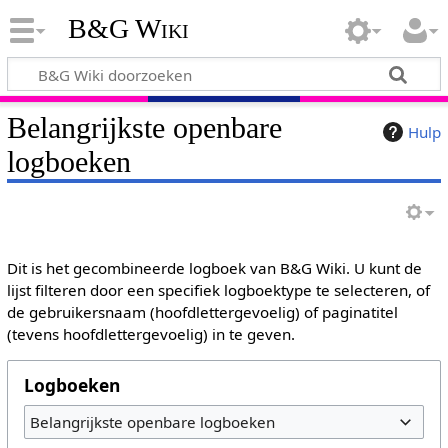
B&G Wiki
Belangrijkste openbare
Hulp
logboeken
Dit is het gecombineerde logboek van B&G Wiki. U kunt de
lijst filteren door een specifiek logboektype te selecteren, of
de gebruikersnaam (hoofdlettergevoelig) of paginatitel
(tevens hoofdlettergevoelig) in te geven.
Logboeken
Belangrijkste openbare logboeken