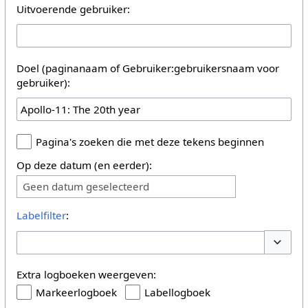
Uitvoerende gebruiker:
Doel (paginanaam of Gebruiker:gebruikersnaam voor
gebruiker):
Pagina's zoeken die met deze tekens beginnen
Op deze datum (en eerder):
Geen datum geselecteerd
Labelfilter
:
Opties 
Extra logboeken weergeven:
Markeerlogboek
Labellogboek