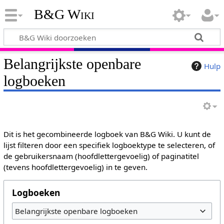
B&G Wiki
Belangrijkste openbare
Hulp
logboeken
Dit is het gecombineerde logboek van B&G Wiki. U kunt de
lijst filteren door een specifiek logboektype te selecteren, of
de gebruikersnaam (hoofdlettergevoelig) of paginatitel
(tevens hoofdlettergevoelig) in te geven.
Logboeken
Belangrijkste openbare logboeken