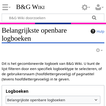
B&G Wiki
Belangrijkste openbare
Hulp
logboeken
Dit is het gecombineerde logboek van B&G Wiki. U kunt de
lijst filteren door een specifiek logboektype te selecteren, of
de gebruikersnaam (hoofdlettergevoelig) of paginatitel
(tevens hoofdlettergevoelig) in te geven.
Logboeken
Belangrijkste openbare logboeken