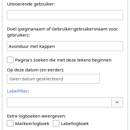
Uitvoerende gebruiker:
Doel (paginanaam of Gebruiker:gebruikersnaam voor
gebruiker):
Pagina's zoeken die met deze tekens beginnen
Op deze datum (en eerder):
Geen datum geselecteerd
Labelfilter
:
Opties 
Extra logboeken weergeven:
Markeerlogboek
Labellogboek