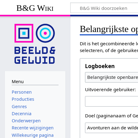
B&G Wiki
Belangrijkste 
Dit is het gecombineerde l
selecteren, of de gebruike
Logboeken
Belangrijkste openbar
Menu
Uitvoerende gebruiker:
Personen
Producties
Genres
Decennia
Doel (paginanaam of Ge
Onderwerpen
Recente wijzigingen
Willekeurige pagina