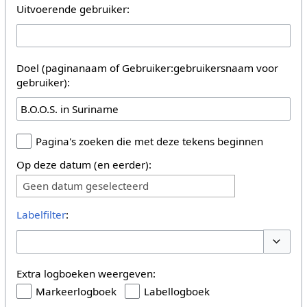
Uitvoerende gebruiker:
Doel (paginanaam of Gebruiker:gebruikersnaam voor
gebruiker):
Pagina's zoeken die met deze tekens beginnen
Op deze datum (en eerder):
Geen datum geselecteerd
Labelfilter
:
Opties 
Extra logboeken weergeven:
Markeerlogboek
Labellogboek