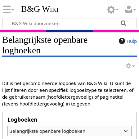
B&G Wiki
Belangrijkste openbare
Hulp
logboeken
Dit is het gecombineerde logboek van B&G Wiki. U kunt de
lijst filteren door een specifiek logboektype te selecteren, of
de gebruikersnaam (hoofdlettergevoelig) of paginatitel
(tevens hoofdlettergevoelig) in te geven.
Logboeken
Belangrijkste openbare logboeken