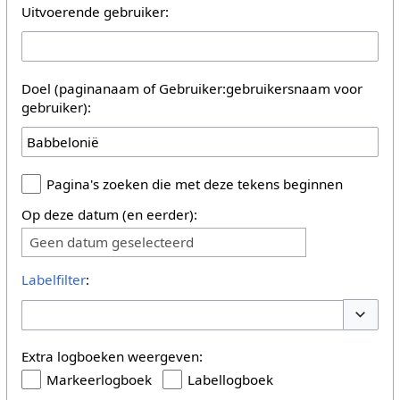
Uitvoerende gebruiker:
Doel (paginanaam of Gebruiker:gebruikersnaam voor
gebruiker):
Pagina's zoeken die met deze tekens beginnen
Op deze datum (en eerder):
Geen datum geselecteerd
Labelfilter
:
Opties 
Extra logboeken weergeven:
Markeerlogboek
Labellogboek