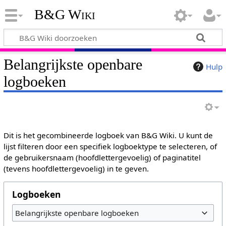
B&G Wiki
Belangrijkste openbare
Hulp
logboeken
Dit is het gecombineerde logboek van B&G Wiki. U kunt de
lijst filteren door een specifiek logboektype te selecteren, of
de gebruikersnaam (hoofdlettergevoelig) of paginatitel
(tevens hoofdlettergevoelig) in te geven.
Logboeken
Belangrijkste openbare logboeken